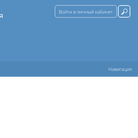
Войти в личный кабинет
я
Вве
Навигация