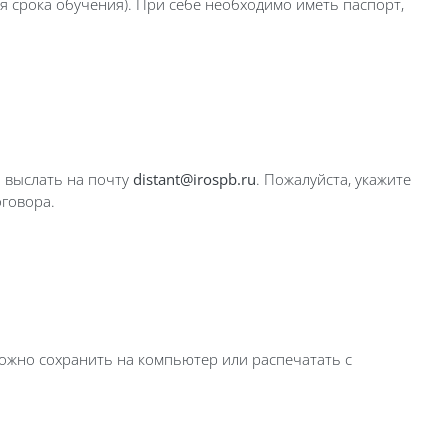
я срока обучения). При себе необходимо иметь паспорт,
 выслать на почту
distant@irospb.ru
. Пожалуйста, укажите
оговора.
ожно сохранить на компьютер или распечатать с