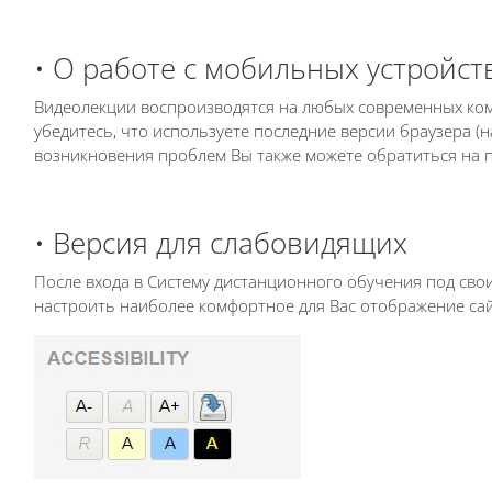
• О работе с мобильных устройс
Видеолекции воспроизводятся на любых современных комп
убедитесь, что используете последние версии браузера (н
возникновения проблем Вы также можете обратиться на п
• Версия для слабовидящих
После входа в Систему дистанционного обучения под св
настроить наиболее комфортное для Вас отображение сай