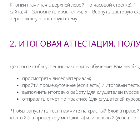
Кнопки (начиная с верхней левой, по часовой стрелке): 
сайта; 4 – Запомнить изменения; 5 – Вернуть цветовую сх
черно-желтую цветовую схему.
2. ИТОГОВАЯ АТТЕСТАЦИЯ. ПО
Для того чтобы успешно закончить обучение, Вам необхо
просмотреть видеоматериалы;
пройти промежуточные (если есть) и итоговый тесты
выполнить итоговую работу (для слушателей курсов
отправить отчет по практике (для слушателей курс
Чтобы запустить тест, нажмите на красный блок в право
желтый (на проверке у методиста) или зеленый (успешно с