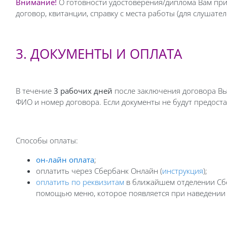
Внимание!
О готовности удостоверения/диплома Вам прид
договор, квитанции, справку с места работы (для слушате
3. ДОКУМЕНТЫ И ОПЛАТА
В течение
3 рабочих дней
после заключения договора Вы
ФИО и номер договора. Если документы не будут предостав
Способы оплаты:
он-лайн оплата
;
оплатить через Сбербанк Онлайн (
инструкция
);
оплатить по реквизитам
в ближайшем отделении Сбе
помощью меню, которое появляется при наведении 