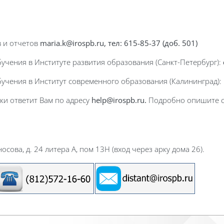
в и отчетов
maria.k@irospb.ru, тел: 615-85-37 (доб. 501)
бучения в Институте развития образования (Санкт-Петербург):
обучения в Институт современного образования (Калининград):
ки ответит Вам по адресу
help@irospb.ru.
Подробно опишите с
осова, д. 24 литера А, пом 13Н (вход через арку дома 26).