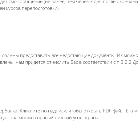
ет смс-сообщение (не ранее, чем через 3 дня после окончани
лей курсов переподготовки).
 должны предоставить все недостающие документы. Их можно
лены, нам придется отчислить Вас в соответствии с п.3.2.2 Д
рбанка. Кликните по надписи, чтобы открыть PDF файл. Его м
курсора мыши в правый нижний угол экрана.