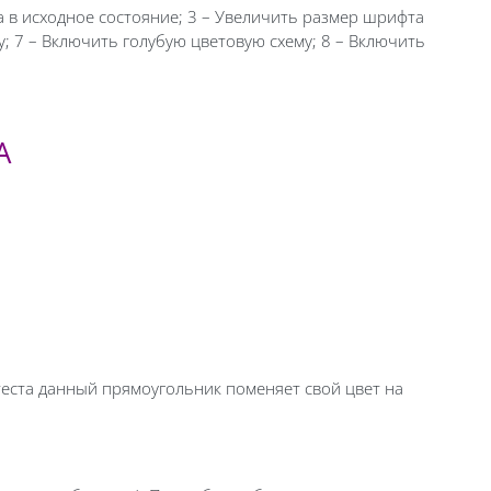
а в исходное состояние; 3 – Увеличить размер шрифта
у; 7 – Включить голубую цветовую схему; 8 – Включить
А
теста данный прямоугольник поменяет свой цвет на