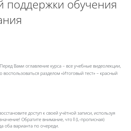
ой поддержки
обучения
ания
. Перед Вами оглавление курса – все учебные видеолекции,
но воспользоваться разделом «Итоговый тест» – красный
восстановите доступ к своей учётной записи, используя
 значение! Обратите внимание, что
l
(L-прописная)
да оба варианта по очереди.