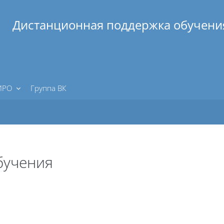
Дистанционная поддержка обучени
 ИРО
Группа ВК
бучения