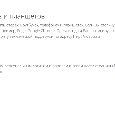
тв и планшетов
ьютерах, ноутбуках, телефонах и планшетах. Если Вы столкну
апример, Edge, Google Chrome, Opera и т.д.) и Ваш антивирус 
очту технической поддержки по адресу help@irospb.ru
оим персональным логином и паролем в левой части страницы
та: