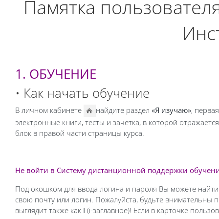
Памятка пользовател
Инс
1. ОБУЧЕНИЕ
• Как начать обучение
В личном кабинете
найдите раздел
«Я изучаю»
, перва
электронные книги, тесты и зачетка, в которой отражает
блок в правой части страницы курса.
Не войти в Систему дистанционной поддержки обучен
Под окошком для ввода логина и пароля Вы можете найт
свою почту или логин. Пожалуйста, будьте внимательны п
выглядит также как
I
(i-заглавное)! Если в карточке польз