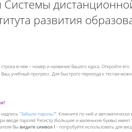
я Системы дистанционн
титута развития образов
я строка в нем – номер и название Вашего курса. Откройте его
ся Ваш учебный прогресс. Для быстрого перехода к тестам мож
ия?
и надпись
"Забыли пароль?
". Кликните по ней и автоматически 
ри вводе пароля! Регистр (большие и маленькие буквы) имеет
ователя Вы
видите символ l
- попробуйте использовать для вхо