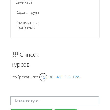
Семинары
Охрана труда
Специальные
программы
Список
курсов
Отображать по:
30
45
105
Все
15
Отобрать по стоимости курсов