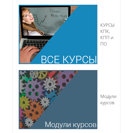
КУРСЫ
КПК,
КПП и
ПО
Модули
курсов