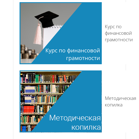
Курс по
финансовой
грамотности
Методическая
копилка