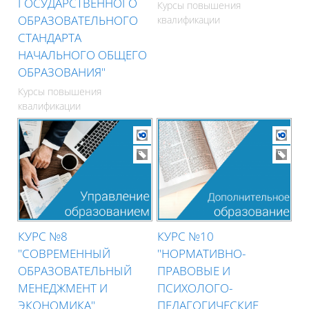
ГОСУДАРСТВЕННОГО
Курсы повышения
ОБРАЗОВАТЕЛЬНОГО
квалификации
СТАНДАРТА
НАЧАЛЬНОГО ОБЩЕГО
ОБРАЗОВАНИЯ"
Курсы повышения
квалификации
КУРС №8
КУРС №10
"СОВРЕМЕННЫЙ
"НОРМАТИВНО-
ОБРАЗОВАТЕЛЬНЫЙ
ПРАВОВЫЕ И
МЕНЕДЖМЕНТ И
ПСИХОЛОГО-
ЭКОНОМИКА"
ПЕДАГОГИЧЕСКИЕ