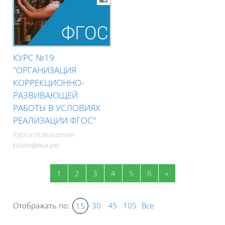
КУРС №19
"ОРГАНИЗАЦИЯ
КОРРЕКЦИОННО-
РАЗВИВАЮЩЕЙ
РАБОТЫ В УСЛОВИЯХ
РЕАЛИЗАЦИИ ФГОС"
Курсы повышения
квалификации
Страница 1
Страница 2
Страница 3
Страница 4
Страница 5
Страница 6
Следующая стр
1
2
3
4
5
6
»
Отображать по:
30
45
105
Все
15