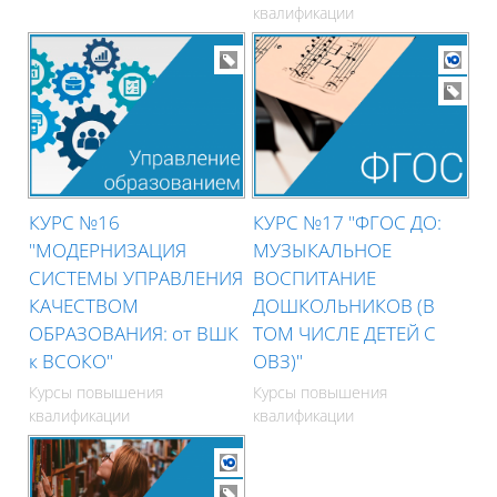
квалификации
КУРС №16
КУРС №17 "ФГОС ДО:
"МОДЕРНИЗАЦИЯ
МУЗЫКАЛЬНОЕ
СИСТЕМЫ УПРАВЛЕНИЯ
ВОСПИТАНИЕ
КАЧЕСТВОМ
ДОШКОЛЬНИКОВ (В
ОБРАЗОВАНИЯ: от ВШК
ТОМ ЧИСЛЕ ДЕТЕЙ С
к ВСОКО"
ОВЗ)"
Курсы повышения
Курсы повышения
квалификации
квалификации