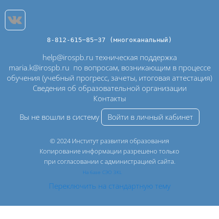
8-812-615−85−37 (многоканальный)
help@irospb.ru техническая поддержка
maria.k@irospb.ru
по вопросам, возникающим в процессе
обучения (учебный прогресс, зачеты, итоговая аттестация)
Сведения об образовательной организации
Контакты
Вы не вошли в систему
Войти в личный кабинет
© 2024 Институт развития образования
Копирование информации разрешено только
при согласовании с администрацией сайта.
На базе СЭО 3KL
Переключить на стандартную тему