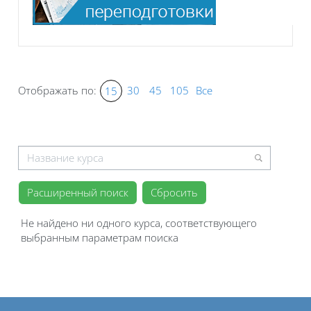
Отображать по:
30
45
105
Все
15
Отобрать по стоимости курсов
Расширенный поиск
Не найдено ни одного курса, соответствующего
выбранным параметрам поиска
Блоки
Блоки