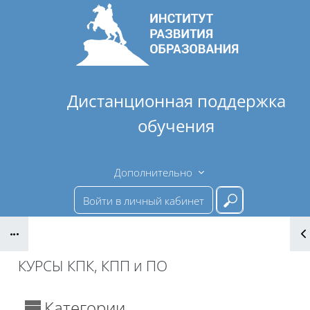
Перейти к основному содержанию
Дистанционная поддержка
обучения
Дополнительно
Войти в личный кабинет
Введите ваш 
Блоки
КУРСЫ КПК, КПП и ПО
Блоки
Категории