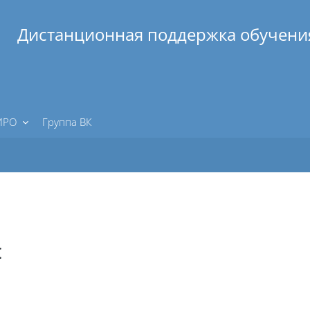
Дистанционная поддержка обучени
 ИРО
Группа ВК
: