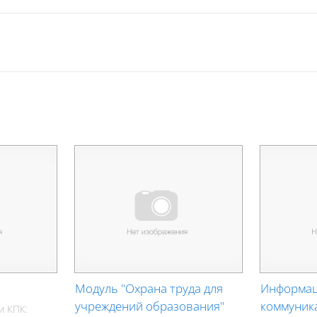
Модуль "Охрана труда для
Информац
учреждений образования"
коммуник
и КПК: