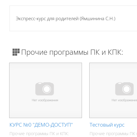
Экспресс-курс для родителей (Ямшинина С.Н.)
Прочие программы ПК и КПК:
КУРС №0 "ДЕМО-ДОСТУП"
Тестовый курс
Прочие программы ПК и КПК:
Прочие программы ПК 