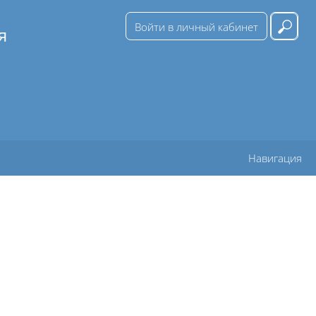
Войти в личный кабинет
я
Вве
Навигация