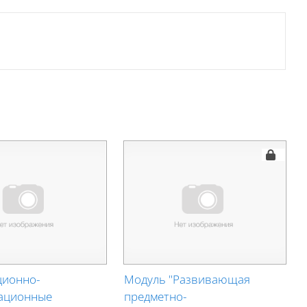
ионно-
Модуль "Развивающая
ационные
предметно-