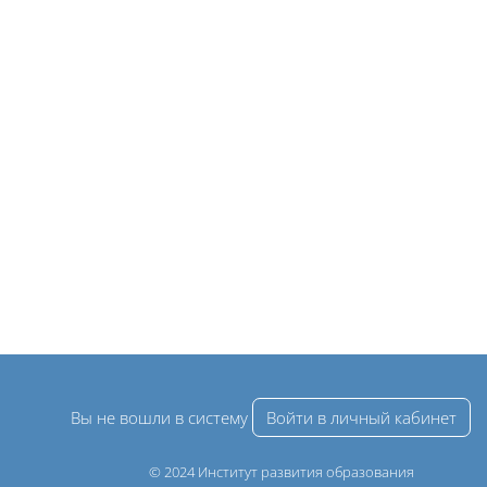
Вы не вошли в систему
Войти в личный кабинет
© 2024 Институт развития образования