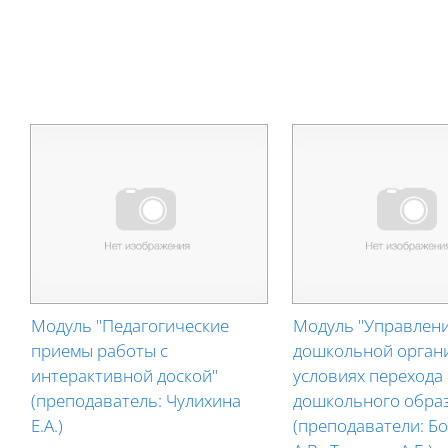
Модуль "Педагогические
Модуль "Управлен
приемы работы с
дошкольной орган
интерактивной доской"
условиях перехода
(преподаватель: Чулихина
дошкольного обра
Е.А.)
(преподаватели: Б