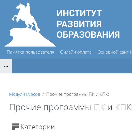
Перейти к основному содержанию
Памятка пользователя
Онлайн оплата
Основной сайт
Блоки
Модули курсов
Прочие программы ПК и КПК:
Прочие программы ПК и КПК
Блоки
Категории